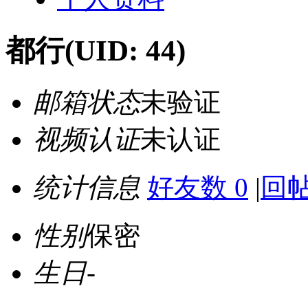
都行
(UID: 44)
邮箱状态
未验证
视频认证
未认证
统计信息
好友数 0
|
回帖
性别
保密
生日
-