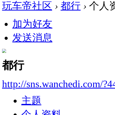
玩车帝社区
›
都行
›
个人
加为好友
发送消息
都行
http://sns.wanchedi.com/?4
主题
个人资料