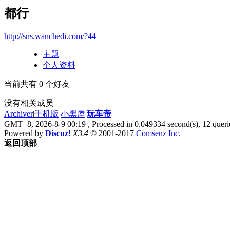
都行
http://sns.wanchedi.com/?44
主题
个人资料
当前共有
0
个好友
没有相关成员
Archiver
|
手机版
|
小黑屋
|
玩车帝
GMT+8, 2026-8-9 00:19
, Processed in 0.049334 second(s), 12 querie
Powered by
Discuz!
X3.4
© 2001-2017
Comsenz Inc.
返回顶部