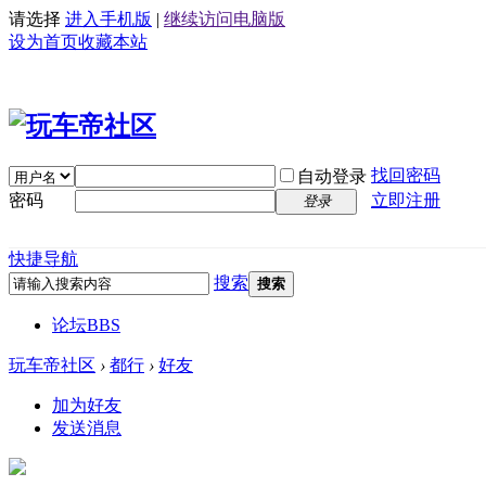
请选择
进入手机版
|
继续访问电脑版
设为首页
收藏本站
找回密码
自动登录
密码
立即注册
登录
快捷导航
搜索
搜索
论坛
BBS
玩车帝社区
›
都行
›
好友
加为好友
发送消息